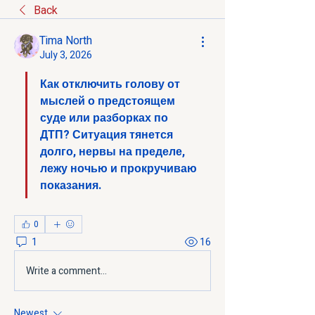
Back
Tima North
July 3, 2026
Как отключить голову от 
мыслей о предстоящем 
суде или разборках по 
ДТП? Ситуация тянется 
долго, нервы на пределе, 
лежу ночью и прокручиваю 
показания.
0
1
16
Write a comment...
Newest