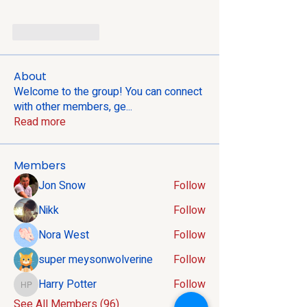
Like
Reply
About
Welcome to the group! You can connect
with other members, ge
...
Read more
Members
Jon Snow
Follow
Nikk
Follow
Nora West
Follow
super meysonwolverine
Follow
Harry Potter
Follow
Harry Potter
See All Members (96)