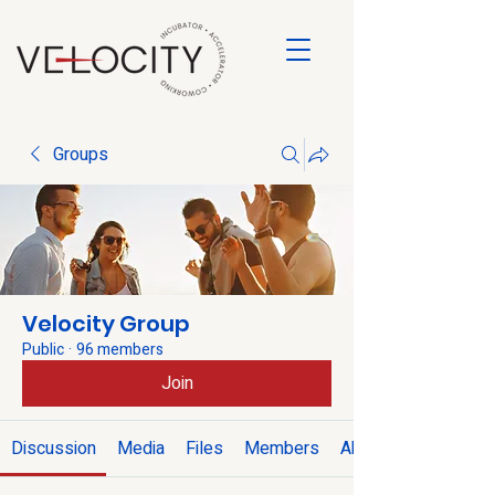
Groups
Velocity Group
Public
·
96 members
Join
Discussion
Media
Files
Members
About