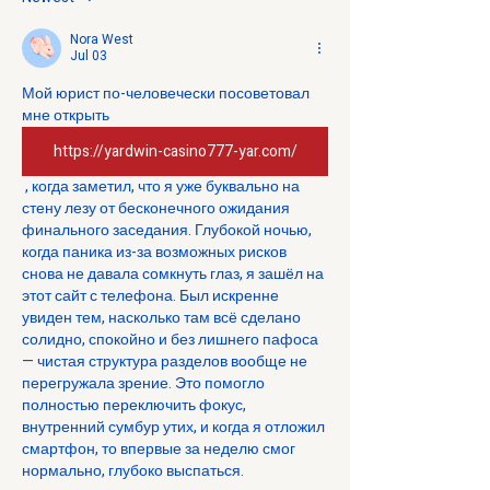
Nora West
Jul 03
Мой юрист по-человечески посоветовал 
мне открыть 
https://yardwin-casino777-yar.com/
 , когда заметил, что я уже буквально на 
стену лезу от бесконечного ожидания 
финального заседания. Глубокой ночью, 
когда паника из-за возможных рисков 
снова не давала сомкнуть глаз, я зашёл на 
этот сайт с телефона. Был искренне 
увиден тем, насколько там всё сделано 
солидно, спокойно и без лишнего пафоса 
— чистая структура разделов вообще не 
перегружала зрение. Это помогло 
полностью переключить фокус, 
внутренний сумбур утих, и когда я отложил 
смартфон, то впервые за неделю смог 
нормально, глубоко выспаться.